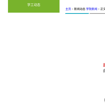
学工动态
主页
> 新闻动态
学院新闻
> 正