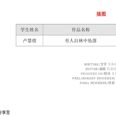
插图
WRITING
/
文字
王科
EDITOR
/
编辑
刘泽
PROOFREAD/校对
王
PRELIMINARY REVIEWER
FINAL REVIEWER
/终
审
分享至