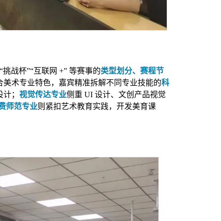
杯”“互联网 +” 等赛事的
类型划分、赛程节
合美术专业特色，嘉宾精准拆解不同专业技能的
科
设计；
视觉传达专业
侧重 UI 设计、文创产品视觉
费师范专业
则紧扣艺术教育实践，开发美育课