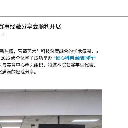
创赛事经验分享会顺利开展
44
]
创新热情，营造艺术与科技深度融合的学术氛围，5
向 2025 级全体学子成功举办
“匠心科创 经验同行”
术与美育中心牵头组织，特邀本院获奖学生代表、
货满满的经验分享。