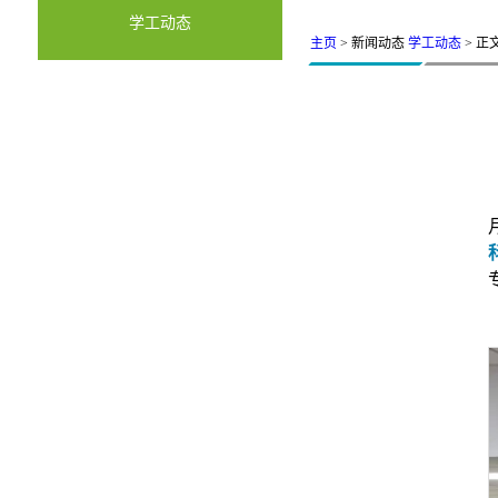
学工动态
主页
> 新闻动态
学工动态
> 正