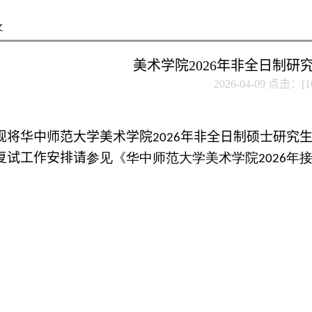
文
美术学院2026年非全日制研
2026-04-09 点击：[
1
现将华中师范大学美术学院
年非全日制硕士研究
2026
复试工作安排请
参见《
华中师范大学美术学院2026年