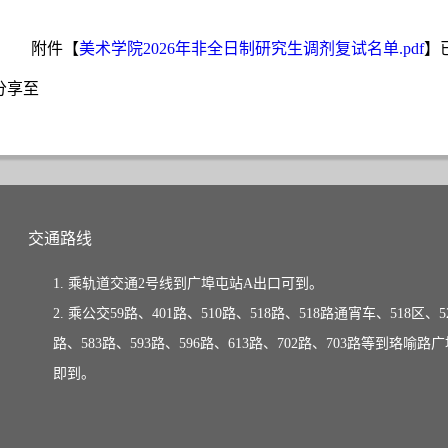
附件【
美术学院2026年非全日制研究生调剂复试名单.pdf
】
分享至
交通路线
1. 乘轨道交通2号线到广埠屯站A出口可到。
2. 乘公交59路、401路、510路、518路、518路通宵车、518区、52
路、583路、593路、596路、613路、702路、703路等到珞喻路
即到。