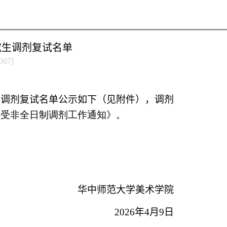
究生调剂复试名单
007
]
生调剂复试名单公示如下（见附件），
调剂
接受非全日制调剂工作通知》
。
华中师范大学美术学院
2026年4月9日