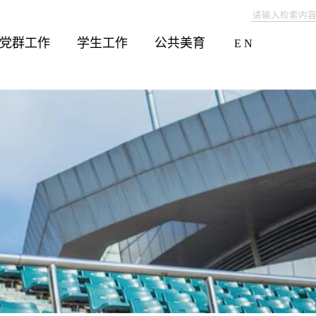
党群工作
学生工作
公共美育
E N