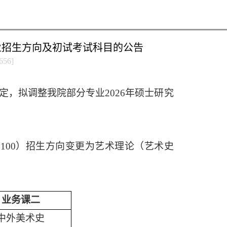
业招生方向及初试考试科目的公告
656
]
定，拟调整我院部分专业
202
6
年硕士研究
0100
）招生方向变更为艺术理论（艺术史
业务课二
中外美术史