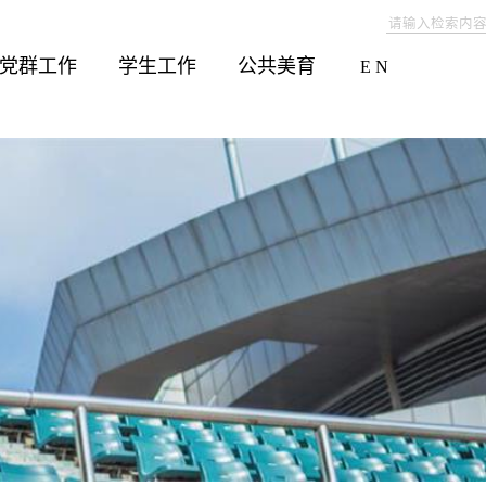
党群工作
学生工作
公共美育
E N