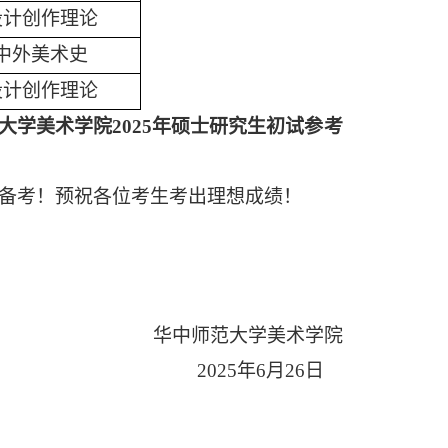
设计创作理论
中外美术史
设计创作理论
大学美术学院
2025年硕士研究生初试参考
备考！预祝各位考生考出理想成绩！
华中师范大学美术学院
202
5
年
6月
26
日