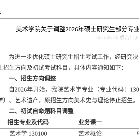
文
美术学院关于调整2026年硕士研究生部分专
2025-06-26 点击：[
6
为进一步优化硕士研究生招生考试工作，经研究决
生招生方向及初试考试科目，具体内容通知如下
：
一、招生方向调整
自
202
6
年开始，我院艺术学专业（专业代码：
1
3
学）、艺术遗产，原招生方向美术史与理论停止招生。
二、初试
自命题
科目调整
招生专业及代码
业务课一
艺术学
130100
艺术概论