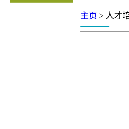
主页
> 人才