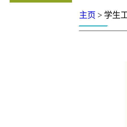
主页
> 学生