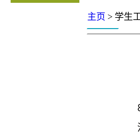
主页
> 学生