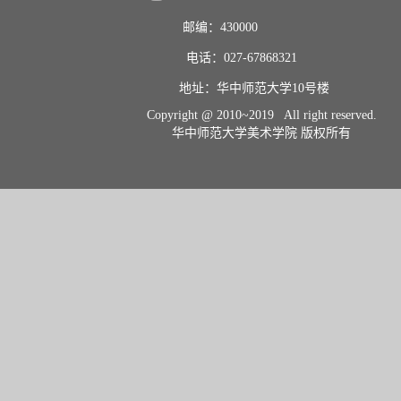
邮编：430000                       
电话：027-67868321           
地址：华中师范大学10号楼    
Copyright @ 2010~2019 All right reserved.
华中师范大学美术学院 版权所有