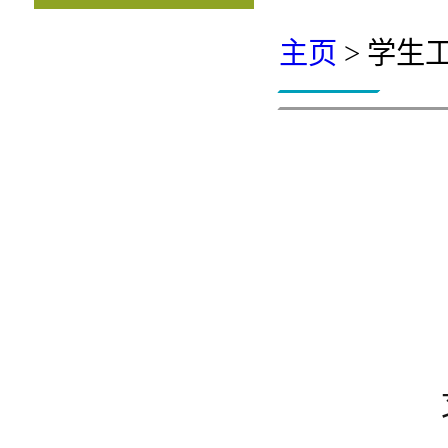
主页
> 学生