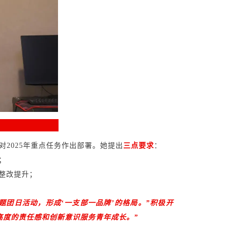
2025年重点任务作出部署。她提出
三点要求
：
；
整改提升；
题团日活动，形成‘一支部一品牌’的格局。”积极开
高度的责任感和创新意识服务青年成长。”