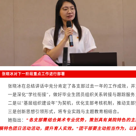
张晓冰对下一阶段重点工作进行部署
张晓冰在总结讲话中充分肯定了各支部过去一年的工作成效，并对
一是深化“学社衔接”，做好毕业生团员组织关系转接与跟踪服务
二是以“基层组织建设年”为契机，优化支部考核机制，推动支部
三是创新思想引领形式，将专业实践与主题教育相结合。
她指出：
“各支部需结合美术专业优势，策划具有美院特色的主
展特色团日活动活动，提升育人实效。“团干部要主动担当作为，以