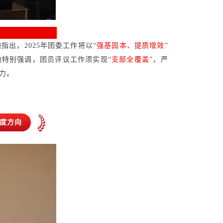
出，2025年团委工作将以
“强基固本、提质增效”
她特别强调，团员评议工作须实现
“支部全覆盖”
，严
力。
年度方向