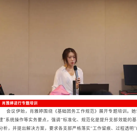
肖雅婷进行专题培训
会议伊始，肖雅婷围绕《基础团务工作规范》展开专题培训。她详
建”系统操作等实务要点，强调“标准化、规范化是提升支部效能的
分析，并提出解决方案，要求各支部严格落实“工作留痕、过程透明