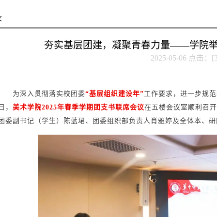
文
夯实基层团建，凝聚青春力量——学院
2025-05-06 点击：[
为深入贯彻落实校团委
“基层组织建设年”
工作要求，进一步规范
日，
美术学院2025年春季学期团支书联席会议
在五楼会议室顺利召开
团委副书记（学生）陈蓝珺、团委组织部负责人肖雅婷及全体本、研