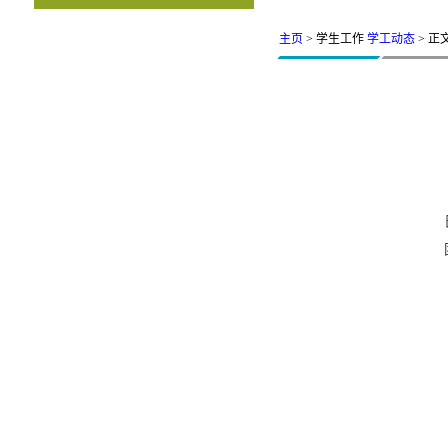
主页
> 学生工作
学工动态
> 正