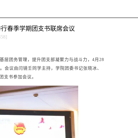
举行春季学期团支书联席会议
358
]
基层团务管理，提升团支部凝聚力与战斗力，4月28
。会议由闫镜壬同学主持，学院团委书记张晓冰、
团支书参加会议。