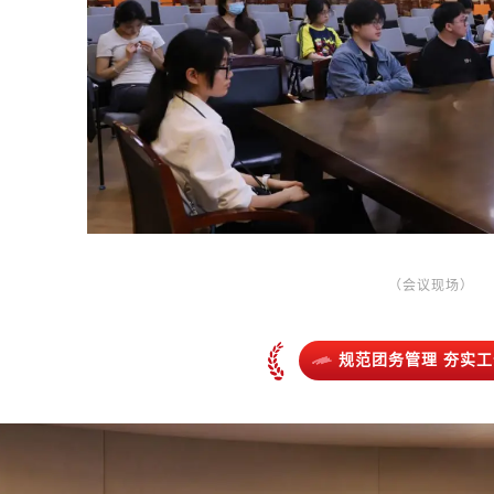
（会议现场）
规范团务管理 夯实