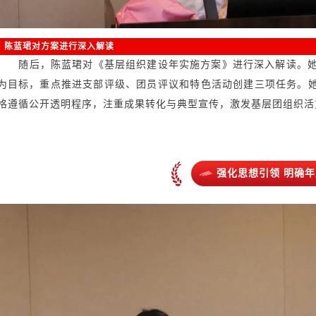
陈蓝珺对方案进行深入解读
随后，陈蓝珺对《基层组织建设年实施方案》进行深入解读。她指
为目标，重点推进支部评级、团员评议和特色活动创建三项任务。
格遵循公开透明程序，注重成果转化与典型
宣传，激发基层团组织活
强化思想引领 明确