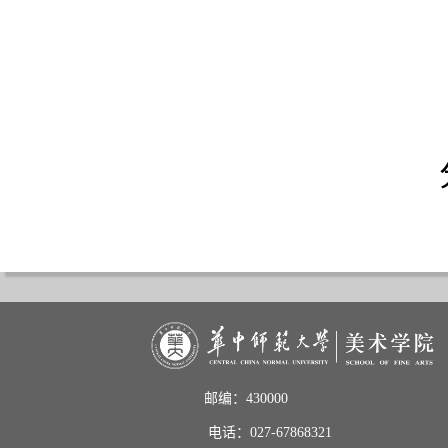
邮编：430000                       
电话：027-67868321           