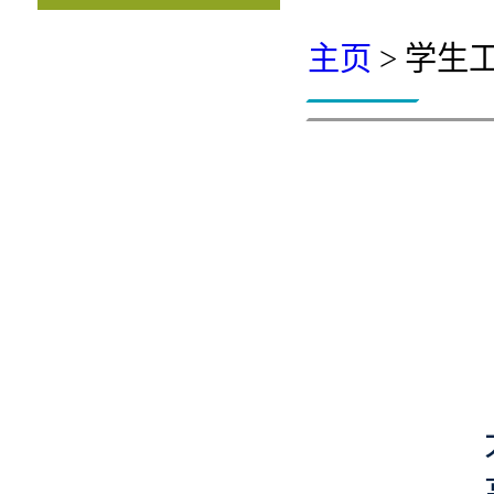
主页
> 学生