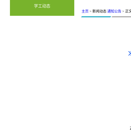
学工动态
主页
> 新闻动态
通知公告
> 正