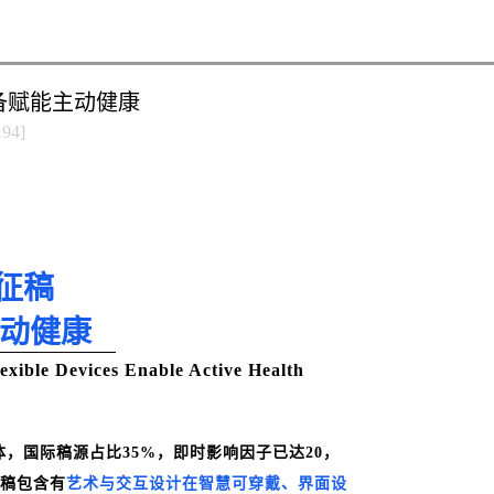
设备赋能主动健康
194
]
征稿
动健康
lexible Devices Enable Active Health
载体，国际稿源占比35%，即时影响因子已达20，
征稿包含有
艺术与交互设计在智慧可穿戴、界面设