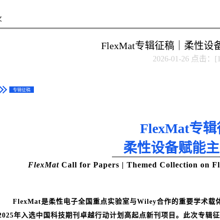
文
FlexMat专辑征稿｜柔性
2026-01-26 点击：[
专辑征稿
FlexMat
专辑
柔性设备赋能主
FlexMat
Call for Papers | Themed Collection on F
FlexMat是柔性电子全国重点实验室与Wiley合作的重要学术
2025年入选中国科技期刊卓越行动计划高起点新刊项目。此次专辑