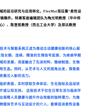
前沿研究与应用转化，FlexMat现征集“柔性设
ealth）主题专辑稿件。特邀客座编辑团队为陶光明教授（华中师
心）、陈登凯教授（西北工业大学）及郑达教授
子技术与智能系统正成为推动主动健康创新的核心驱
实现长期、连续、精准的生理信号监测，为疾病早期
域的发展，深度融合了先进材料、微纳制造、生物
用生态。同时，从艺术与人文的视角出发，探索柔
发展注入新的活力。
组织表面，实时获取生命体征、生化指标及运动状
疗或认知支持。 这些技术不仅在日常生活与临床环
出保障人员健康与提升作业效能的独特潜力，为推
跨媒体艺术与互动设计的介入，能够促进柔性设备