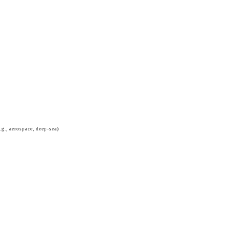
g., aerospace, deep-sea)