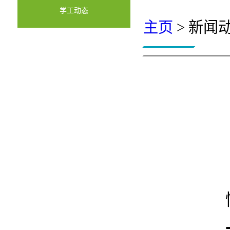
学工动态
主页
> 新闻