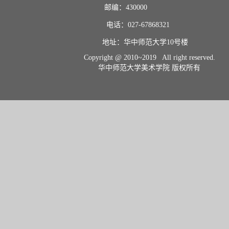
邮编：430000                       
电话：027-67868321           
地址：华中师范大学10号楼    
Copyright @ 2010~2019 All right reserved.
华中师范大学美术学院 版权所有