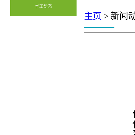
学工动态
主页
> 新闻