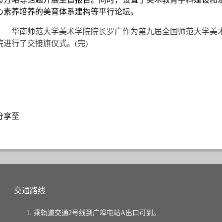
心素养培养的美育体系建构等平行论坛。
华南师范大学美术学院院长罗广作为第九届全国师范大学美术
院进行了交接旗仪式。(完)
分享至
交通路线
1. 乘轨道交通2号线到广埠屯站A出口可到。