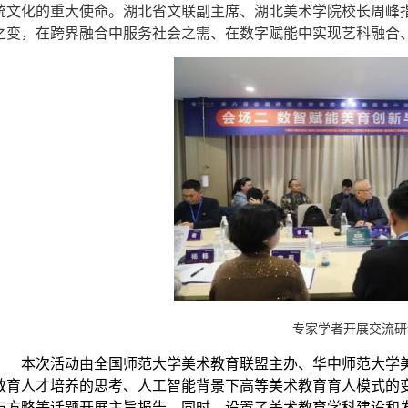
统文化的重大使命。湖北省文联副主席、湖北美术学院校长周峰
之变，在跨界融合中服务社会之需、在数字赋能中实现艺科融合
专家学者开展交流研
本次活动由全国师范大学美术教育联盟主办、华中师范大学
教育人才培养的思考、人工智能背景下高等美术教育育人模式的
与方略等话题开展主旨报告。同时，设置了美术教育学科建设和