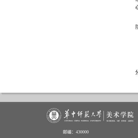
邮编：430000                       