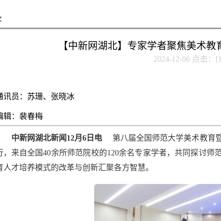
文
【中新网湖北】专家学者聚焦美术教
2024-12-06 点击：[
通讯员：苏珊、张晓冰
编辑：
裴春梅
中新网湖北新闻12月6日电
第八届全国师范大学美术教育暨
行，来自全国40余所师范院校的120余名专家学者，共同探讨
育人才培养模式的改革与创新汇聚各方智慧。