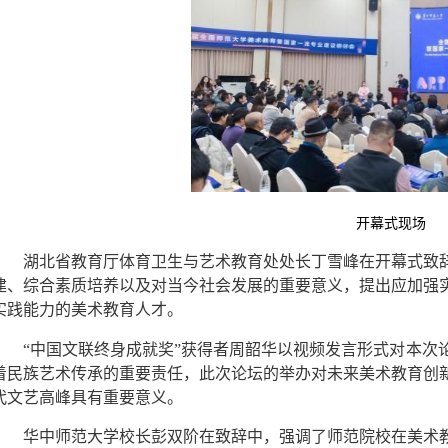
开幕式现场
湖北省教育厅体育卫生与艺术教育处处长丁雪峰在开幕式致
建、综合素质培养以及对当今社会发展的重要意义，提出应加强
实践能力的美术教育人才。
“中国文联终身成就奖”获得者周韶华以视频发言形式对本次
着民族艺术传承的重要责任，此次论坛的举办对未来美术教育创
代文艺高峰具有重要意义。
华中师范大学校长彭双阶在致辞中，强调了师范院校在美术教