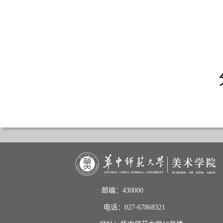
邮编：430000                       
电话：027-67868321           