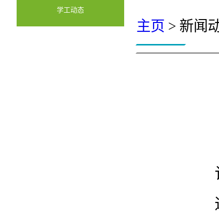
学工动态
主页
> 新闻