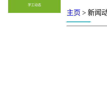
学工动态
主页
> 新闻