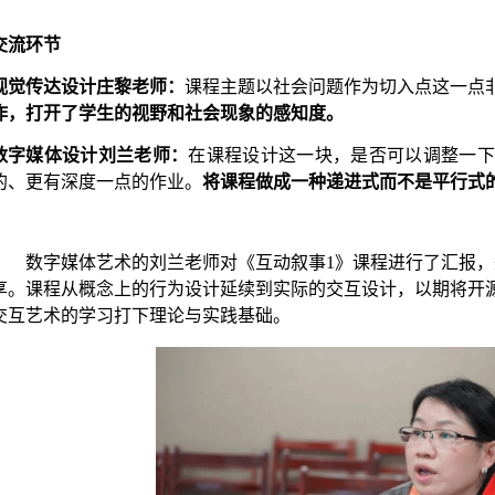
交流环节
视觉传达设计庄黎老师：
课程主题以社会问题作为切入点这一点
作，打开了学生的视野和社会现象的感知度。
数字媒体设计刘兰老师：
在课程设计这一块，是否可以调整一下
的、更有深度一点的作业。
将课程做成一种递进式而不是平行式
数字媒体艺术的刘兰老师对《互动叙事
1》
课程进行了汇报，
享。课程从概念上的行为设计延续到实际的交互设计，以期将开
交互艺术的学习打下理论与实践基础
。