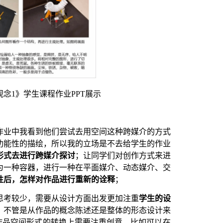
观念
1》学生课程作业PPT展示
作业中我看到他们尝试去用空间这种跨媒介的方式
功能性的描绘，所以我的立场是不去给学生的作业
形式去进行跨媒介探讨
；让同学们对创作方式来进
为一种容器，进行一种在平面媒介、动态媒介、交
性后，怎样对作品进行重新的诠释
；
思考较少，需要从设计方面出发更加注重
学生的设
，不管是从作品的概念陈述还是整体的形态设计来
作品空间形式的转换上需要注重创意，比如可以在