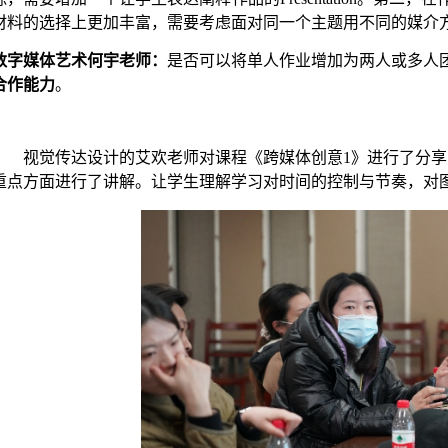
材料的选择上更加丰富，需要考虑面对同一个主题用不同的媒介
数字媒体艺术何宇老师：
是否可以将单人作业增加为两人或多人
合作能力
。
视觉传达设计的艾欢老师对课程《跨媒体创意
1》进行了分
重点方面进行了讲解。让学生理解学习对时间的控制与节奏，对