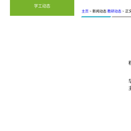
学工动态
主页
> 新闻动态
教研动态
> 正