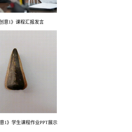
创意
1》课程汇报发言
意
1》学生课程作业PPT展示