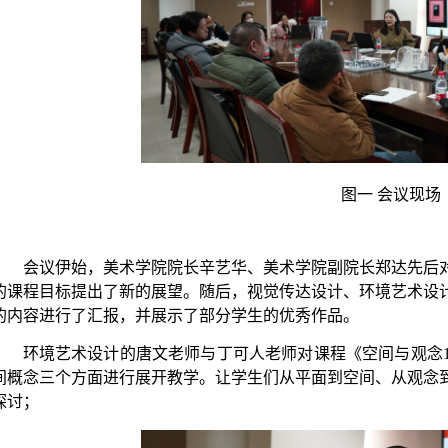
图一
会议现场
会议伊始，美术学院院长辛艺华、美术学院副院长郑达先后
的课程目标提出了新的展望。随后，视觉传达设计、环境艺术设
的内容进行了汇报，并展示了部分学生的优秀作品。
环境艺术设计的唐文老师与丁可人老师对课程《空间与观念
间概念三个方面进行展开教学。让学生们从平面到空间、从观念
探讨；