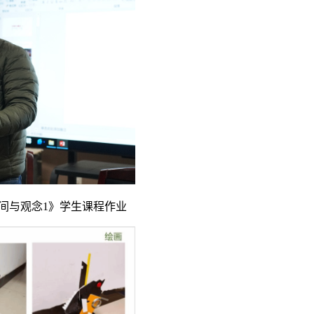
间与观念
1》学生课程作业