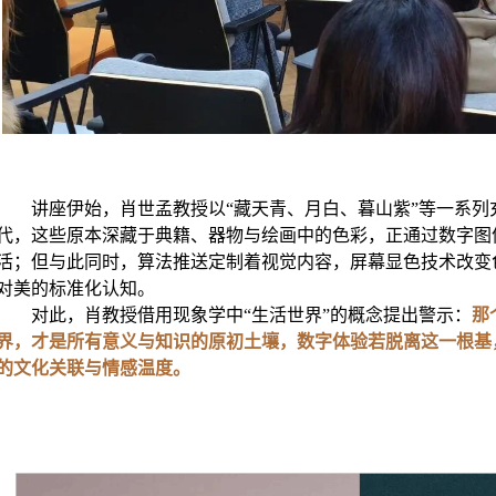
讲座伊始，肖世孟教授以“藏天青、月白、暮山紫”等一系
代，这些原本深藏于典籍、器物与绘画中的色彩，正通过数字图
活；但与此同时，算法推送定制着视觉内容，屏幕显色技术改变
对美的标准化认知。
对此，肖教授借用现象学中“生活世界”的概念提出警示：
那
界，才是所有意义与知识的原初土壤，数字体验若脱离这一根基
的文化关联与情感温度。