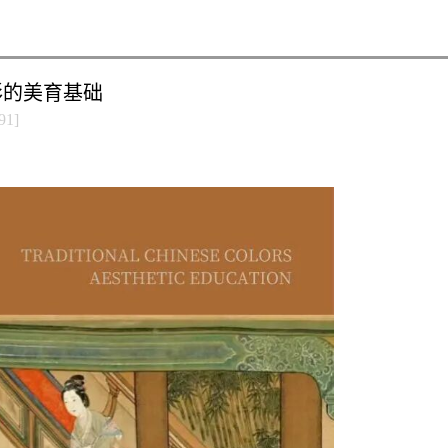
彩的美育基础
91
]