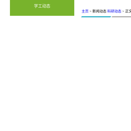
学工动态
主页
> 新闻动态
科研动态
> 正