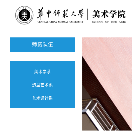
师资队伍
美术学系
造型艺术系
艺术设计系