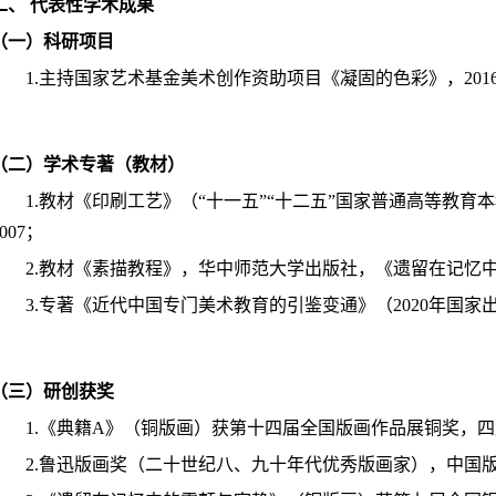
二、 代表性学术成果
（一）科研项目
1.主持国家艺术基金美术创作资助项目《凝固的色彩》，201
（二）学术专著（教材）
1.教材《印刷工艺》（“十一五”“十二五”国家普通高等教育
2007；
2.教材《素描教程》，华中师范大学出版社，《遗留在记忆中
3.专著《近代中国专门美术教育的引鉴变通》（2020年国家
（三）研创获奖
1.《典籍A》（铜版画）获第十四届全国版画作品展铜奖，四
2.鲁迅版画奖（二十世纪八、九十年代优秀版画家），中国版画