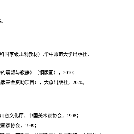
6。
本科国家级规划教材）,华中师范大学出版社，
的震颤与寂静》（铜版画），2010；
出版基金资助项目），大象出版社，2020。
川省文化厅、中国美术家协会，1998；
家协会，1999；