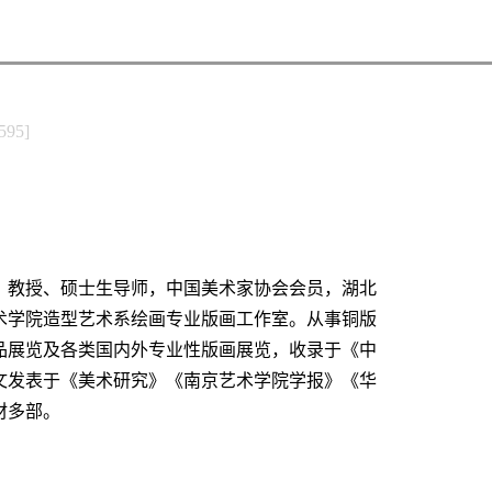
595
]
士、教授、硕士生导师，中国美术家协会会员，湖北
术学院造型艺术系绘画专业版画工作室。从事铜版
品展览及各类国内外专业性版画展览，收录于《中
文发表于《美术研究》《南京艺术学院学报》《华
材多部。