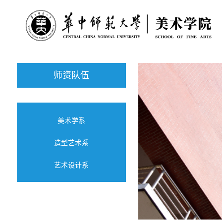
师资队伍
美术学系
造型艺术系
艺术设计系