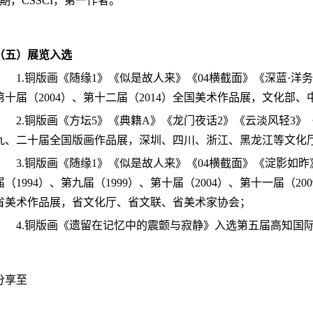
3期，CSSCI，第一作者。
（五）展览入选
1.铜版画《随缘1》《似是故人来》《04横截面》《深蓝·洋务
第十届（2004）、第十二届（2014）全国美术
作品展，文化部、
2.铜版画《方坛5》《典籍A》《龙门夜话2》《云淡风轻3
九、二十届全国版画作品展，深圳、四川、浙
江、黑龙江等文化
3.铜版画《随缘1》《似是故人来》《04横截面》《淀影如
届（1994）、第九届（1999）、第十届
（2004）、第十一届（20
省美术作品展，省文化厅、省文联、省美术家协会；
4.铜版画《遗留在记忆中的震颤与寂静》入选第五届高知国际
分享至