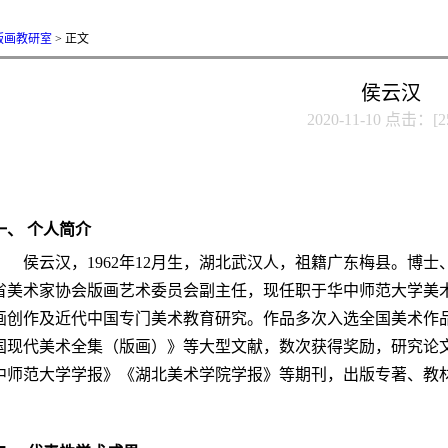
版画教研室
> 正文
侯云汉
2020-11-10 点击：[
2
一、 个人简介
侯云汉，1962年12月生，湖北武汉人，祖籍广东梅县。博
省美术家协会版画艺术委员会副主任，现任职于华中师范大学美
画创作及近代中国专门美术教育研究。作品多次入选全国美术作
国现代美术全集（版画）》等大型文献，数次获得奖励，研究论
中师范大学学报》《湖北美术学院学报》等期刊，出版专著、教