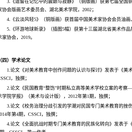
3.《遗留在记忆中的震颤与寂静》（铜版画）获第七届全国
家协会版画艺术委员会、湖北美术学院，
2002；
4.《云淡风轻5》（铜版画）获首届中国美术家协会会员油画
5.《环游地球新录》（插图5幅）获第十三届湖北省美术作
术家协会，2019。
（四）学术论文
1.论文《对美术教育中创作问题的认识与探讨》发表于《美术
CSSCI，独撰；
2.论文《民国教育“整饬”时期私立高等美术学校立案的考
术学院学报》（美术与设计版），2012年第1
期，独撰；
3.论文《校务治理分歧引发的学潮对民国专门美术教育的挫
2014年第4期，CSSCI，独撰；
4.论文《全面抗战时期专门美术教育的民族化转向》发表于《