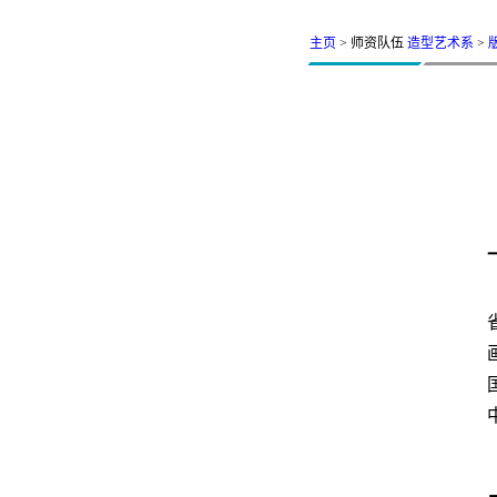
主页
> 师资队伍
造型艺术系
>