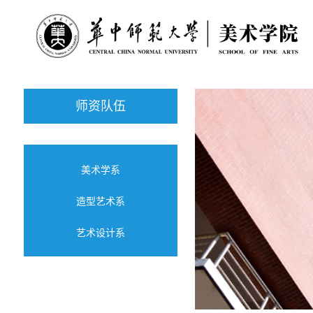
师资队伍
美术学系
造型艺术系
艺术设计系