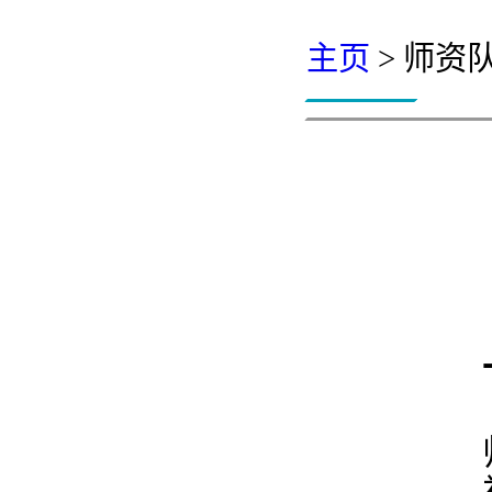
主页
> 师资