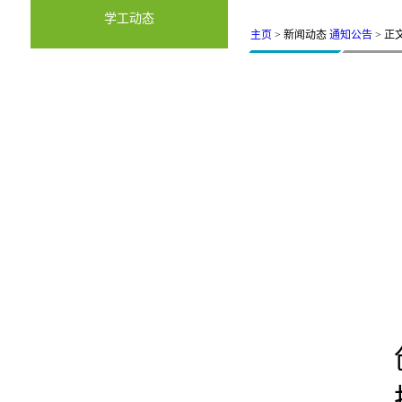
学工动态
主页
> 新闻动态
通知公告
> 正