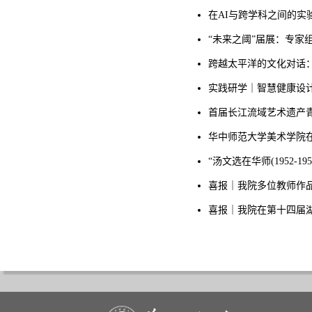
在AI与跨学科之间的
“未来之阈”届展：专家
跨越太平洋的文化对话
实践研学｜智慧健康设计
首届长江流域艺术遗产
华中师范大学美术学院
“汤文选在华师(1952
喜报｜我院多位教师作
喜报｜我院在第十四届